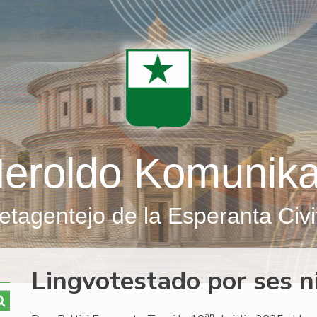
eroldo Komunik
etagentejo de la Esperanta Civi
Lingvotestado por ses 
an