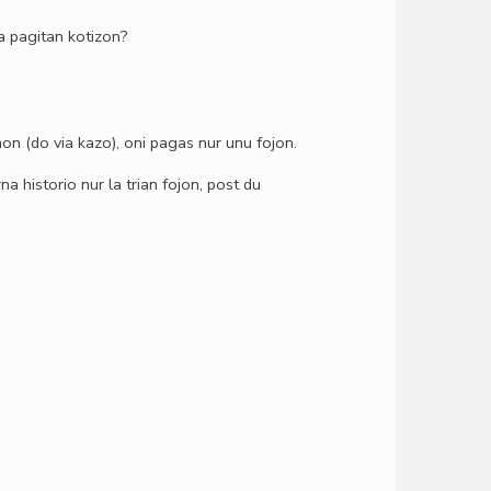
a pagitan kotizon?
on (do via kazo), oni pagas nur unu fojon.
a historio nur la trian fojon, post du