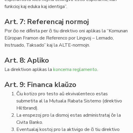
funkcioj kaj eduka kaj identiga”.
Art. 7: Referencaj normoj
Por ĉio ne diﬁnita per ĉi tiu direktivo oni aplikas la “Komunan
Eŭropan Framon de Referenco por Lingvoj – Lernado,
Instruado, Taksado” kaj la ALTE-normojn.
Art. 8: Apliko
La direktivon aplikas la
koncerna reglamento
.
Art. 9: Financa klaŭzo
Ĉiu kotizo pro testo aŭ ekvivalenteco estas
submetita al la Mutuala Rabata Sistemo (direktivo
Hiltbrand).
La enspezoj pro la dismoj estas administrataj ĉe la
Civita Banko.
Eventualaj kostoj pro la aktivigo de ĉi tiu direktivo