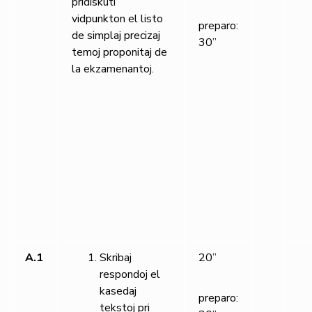
pridiskuti
vidpunkton el listo
preparo:
de simplaj precizaj
30”
temoj proponitaj de
la ekzamenantoj.
A.1
Skribaj
20”
respondoj el
kasedaj
preparo:
tekstoj pri