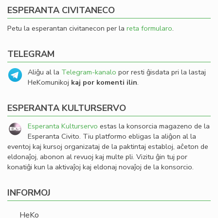
ESPERANTA CIVITANECO
Petu la esperantan civitanecon per la
reta formularo
.
TELEGRAM
Aliĝu al la
Telegram-kanalo
por resti ĝisdata pri la lastaj
HeKomunikoj
kaj por komenti ilin
.
ESPERANTA KULTURSERVO
Esperanta Kulturservo
estas la konsorcia magazeno de la
Esperanta Civito. Tiu platformo ebligas la aliĝon al la
eventoj kaj kursoj organizataj de la paktintaj establoj, aĉeton de
eldonaĵoj, abonon al revuoj kaj multe pli. Vizitu ĝin tuj por
konatiĝi kun la aktivaĵoj kaj eldonaj novaĵoj de la konsorcio.
INFORMOJ
HeKo