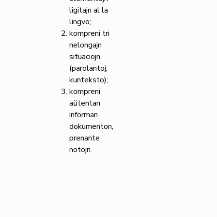
ligitajn al la
lingvo;
kompreni tri
nelongajn
situaciojn
(parolantoj,
kunteksto);
kompreni
aŭtentan
informan
dokumenton,
prenante
notojn.