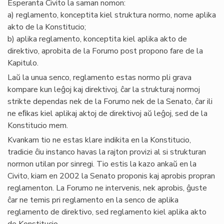
Esperanta Civito la saman nomon:
a) reglamento, konceptita kiel struktura normo, nome aplika
akto de la Konstitucio;
b) aplika reglamento, konceptita kiel aplika akto de
direktivo, aprobita de la Forumo post propono fare de la
Kapitulo.
Laŭ la unua senco, reglamento estas normo pli grava
kompare kun leĝoj kaj direktivoj, ĉar la strukturaj normoj
strikte dependas nek de la Forumo nek de la Senato, ĉar ili
ne eﬁkas kiel aplikaj aktoj de direktivoj aŭ leĝoj, sed de la
Konstitucio mem.
Kvankam tio ne estas klare indikita en la Konstitucio,
tradicie ĉiu instanco havas la rajton provizi al si strukturan
normon utilan por sinregi. Tio estis la kazo ankaŭ en la
Civito, kiam en 2002 la Senato proponis kaj aprobis propran
reglamenton. La Forumo ne intervenis, nek aprobis, ĝuste
ĉar ne temis pri reglamento en la senco de aplika
reglamento de direktivo, sed reglamento kiel aplika akto