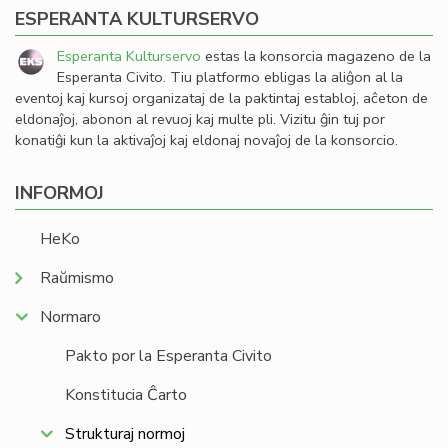
ESPERANTA KULTURSERVO
Esperanta Kulturservo
estas la konsorcia magazeno de la
Esperanta Civito. Tiu platformo ebligas la aliĝon al la
eventoj kaj kursoj organizataj de la paktintaj establoj, aĉeton de
eldonaĵoj, abonon al revuoj kaj multe pli. Vizitu ĝin tuj por
konatiĝi kun la aktivaĵoj kaj eldonaj novaĵoj de la konsorcio.
INFORMOJ
HeKo
Raŭmismo
Normaro
Pakto por la Esperanta Civito
Konstitucia Ĉarto
Strukturaj normoj