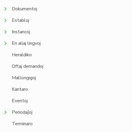
Dokumentoj
Establoj
Instancoj
En aliaj lingvoj
Heraldiko
Oftaj demandoj
Mallongigoj
Kantaro
Eventoj
Periodaĵoj
Terminaro