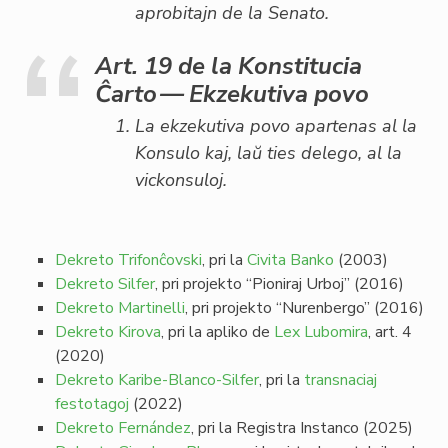
aprobitajn de la Senato.
Art. 19 de la Konstitucia
Ĉarto — Ekzekutiva povo
La ekzekutiva povo apartenas al la
Konsulo kaj, laŭ ties delego, al la
vickonsuloj.
Dekreto Trifonĉovski
, pri la
Civita Banko
(2003)
Dekreto Silfer
, pri projekto “Pioniraj Urboj” (2016)
Dekreto Martinelli
, pri projekto “Nurenbergo” (2016)
Dekreto Kirova
, pri la apliko de
Lex Lubomira
, art. 4
(2020)
Dekreto Karibe-Blanco-Silfer
, pri la
transnaciaj
festotagoj
(2022)
Dekreto Fernández
, pri la Registra Instanco (2025)