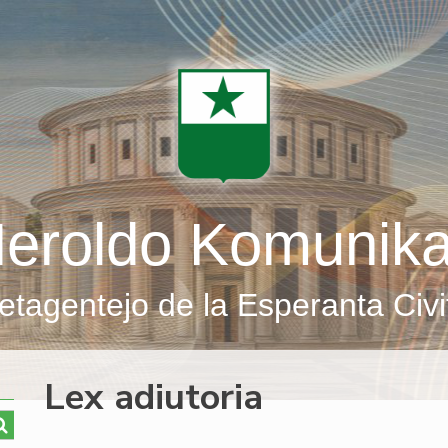
eroldo Komunik
etagentejo de la Esperanta Civi
Lex adiutoria