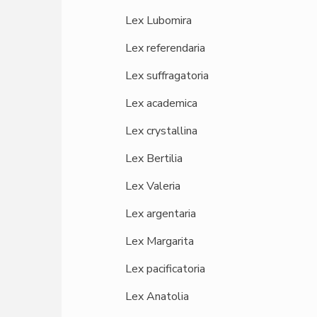
Lex Lubomira
Lex referendaria
Lex suffragatoria
Lex academica
Lex crystallina
Lex Bertilia
Lex Valeria
Lex argentaria
Lex Margarita
Lex pacificatoria
Lex Anatolia