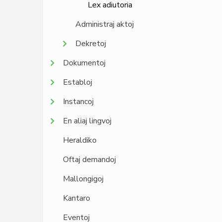
Lex adiutoria
Administraj aktoj
Dekretoj
Dokumentoj
Establoj
Instancoj
En aliaj lingvoj
Heraldiko
Oftaj demandoj
Mallongigoj
Kantaro
Eventoj