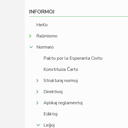
INFORMOJ
HeKo
Raŭmismo
Normaro
Pakto por la Esperanta Civito
Konstitucia Ĉarto
Strukturaj normoj
Direktivoj
Aplikaj reglamentoj
Ediktoj
Leĝoj