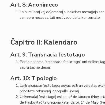
Art. 8: Anonimeco
La buralistoj kaj deĵorantoj subskribas mesaĝojn sen
se nepre necesas, laŭ motivado de la koncernato.
Ĉapitro II: Kalendaro
Art. 9: Transnacia festotago
Per la esprimo “transnacia festotago” oni indikas ta
ajn, rajtas ne deĵori.
Art. 10: Tipologio
La transnaciaj festotagoj povas esti universalaj, ekviv
prioritate rekuperaj, geograﬁe liberaj.
a
Universalaj festotagoj estas: 1
de Januaro (Novjart
a
de Pasko (laŭ la gregoria kalendaro), 1
de Majo (Fe