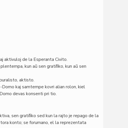
aj aktivuloj de la Esperanta Civito.
 plentempa, kun aŭ sen gratiﬁko, kun aŭ sen
uralisto, aktisto.
Domo kaj samtempe kovri alian rolon, kiel
 Domo devas konsenti pri tio.
iva, sen gratiﬁko sed kun la rajto je repago de la
stora konto; se forumano, el la reprezentata