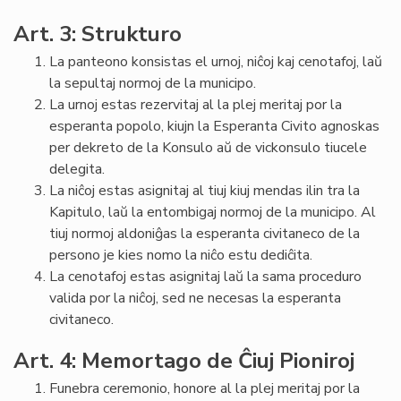
Art. 3: Strukturo
La panteono konsistas el urnoj, niĉoj kaj cenotafoj, laŭ
la sepultaj normoj de la municipo.
La urnoj estas rezervitaj al la plej meritaj por la
esperanta popolo, kiujn la Esperanta Civito agnoskas
per dekreto de la Konsulo aŭ de vickonsulo tiucele
delegita.
La niĉoj estas asignitaj al tiuj kiuj mendas ilin tra la
Kapitulo, laŭ la entombigaj normoj de la municipo. Al
tiuj normoj aldoniĝas la esperanta civitaneco de la
persono je kies nomo la niĉo estu dediĉita.
La cenotafoj estas asignitaj laŭ la sama proceduro
valida por la niĉoj, sed ne necesas la esperanta
civitaneco.
Art. 4: Memortago de Ĉiuj Pioniroj
Funebra ceremonio, honore al la plej meritaj por la