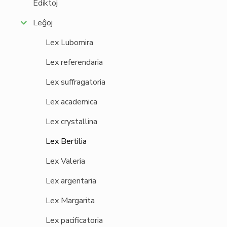
Ediktoj
Leĝoj
Lex Lubomira
Lex referendaria
Lex suffragatoria
Lex academica
Lex crystallina
Lex Bertilia
Lex Valeria
Lex argentaria
Lex Margarita
Lex pacificatoria