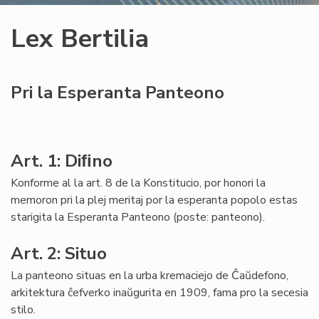
Lex Bertilia
Pri la Esperanta Panteono
Art. 1: Diﬁno
Konforme al la art. 8 de la Konstitucio, por honori la
memoron pri la plej meritaj por la esperanta popolo estas
starigita la Esperanta Panteono (poste: panteono).
Art. 2: Situo
La panteono situas en la urba kremaciejo de Ĉaŭdefono,
arkitektura ĉefverko inaŭgurita en 1909, fama pro la secesia
stilo.