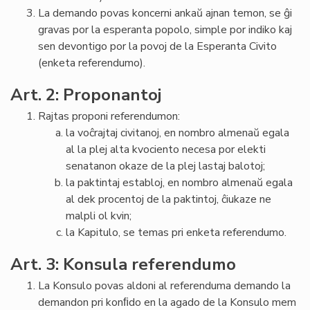
La demando povas koncerni ankaŭ ajnan temon, se ĝi
gravas por la esperanta popolo, simple por indiko kaj
sen devontigo por la povoj de la Esperanta Civito
(enketa referendumo).
Art. 2: Proponantoj
Rajtas proponi referendumon:
la voĉrajtaj civitanoj, en nombro almenaŭ egala
al la plej alta kvociento necesa por elekti
senatanon okaze de la plej lastaj balotoj;
la paktintaj establoj, en nombro almenaŭ egala
al dek procentoj de la paktintoj, ĉiukaze ne
malpli ol kvin;
la Kapitulo, se temas pri enketa referendumo.
Art. 3: Konsula referendumo
La Konsulo povas aldoni al referenduma demando la
demandon pri konﬁdo en la agado de la Konsulo mem