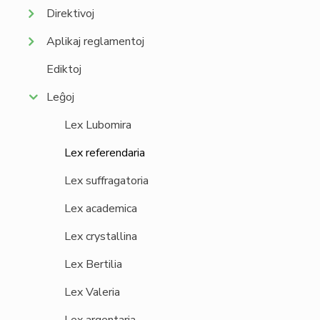
Direktivoj
Aplikaj reglamentoj
Ediktoj
Leĝoj
Lex Lubomira
Lex referendaria
Lex suffragatoria
Lex academica
Lex crystallina
Lex Bertilia
Lex Valeria