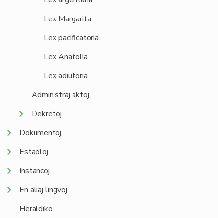
Lex argentaria
Lex Margarita
Lex pacificatoria
Lex Anatolia
Lex adiutoria
Administraj aktoj
Dekretoj
Dokumentoj
Establoj
Instancoj
En aliaj lingvoj
Heraldiko