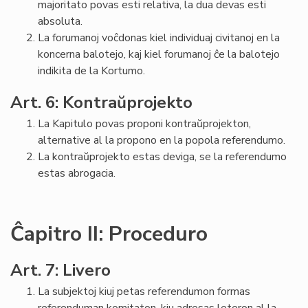
majoritato povas esti relativa, la dua devas esti
absoluta.
La forumanoj voĉdonas kiel individuaj civitanoj en la
koncerna balotejo, kaj kiel forumanoj ĉe la balotejo
indikita de la Kortumo.
Art. 6: Kontraŭprojekto
La Kapitulo povas proponi kontraŭprojekton,
alternative al la propono en la popola referendumo.
La kontraŭprojekto estas deviga, se la referendumo
estas abrogacia.
Ĉapitro II: Proceduro
Art. 7: Livero
La subjektoj kiuj petas referendumon formas