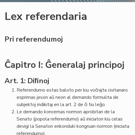
Lex referendaria
Pri referendumoj
Ĉapitro I: Ĝeneralaj principoj
Art. 1: Diﬁnoj
Referendumo estas baloto per kiu voĉrajta civitanaro
esprimas jeson aŭ neon al demando formulita de
subjektoj indikitaj en la art. 2 de ĉi tiu leĝo.
Le demando koncernas normon aprobitan de la
Senato (popola referendumo) aŭ iniciaton kiu celas
devigi la Senaton enkonduki kongruan normon (iniciata
referendumo).