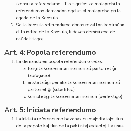
(konsula referendumo). Tio signifas ke malaprobi la
referenduman demandon egalus al malaprobo pri la
agado de la Konsulo.
Se la konsula referendumo donas rezulton kontraŭan
al la indiko de la Konsulo, li devas demisii ene de
naŭdek tagoj.
Art. 4: Popola referendumo
La demando en popola referendumo celas:
forigi la koncernatan normon aŭ parton el ĝi
(abrogacio);
anstataŭigi per alia la koncernatan normon aŭ
parton el ĝi (substituo);
kompletigi la koncernatan normon (perfektigo).
Art. 5: Iniciata referendumo
La iniciata referendumo bezonas du majoritatojn: tiun
de la popolo kaj tiun de la paktintaj establoj. La unua