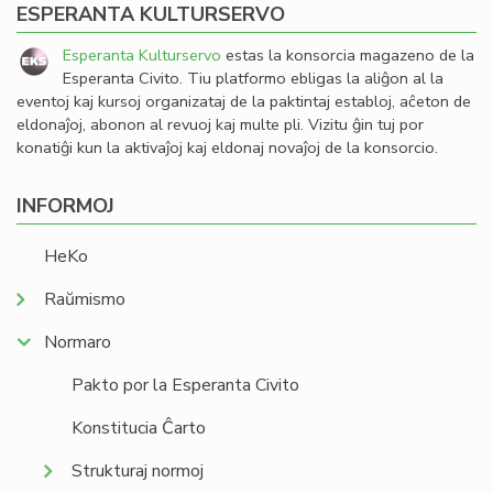
ESPERANTA KULTURSERVO
Esperanta Kulturservo
estas la konsorcia magazeno de la
Esperanta Civito. Tiu platformo ebligas la aliĝon al la
eventoj kaj kursoj organizataj de la paktintaj establoj, aĉeton de
eldonaĵoj, abonon al revuoj kaj multe pli. Vizitu ĝin tuj por
konatiĝi kun la aktivaĵoj kaj eldonaj novaĵoj de la konsorcio.
INFORMOJ
HeKo
Raŭmismo
Normaro
Pakto por la Esperanta Civito
Konstitucia Ĉarto
Strukturaj normoj