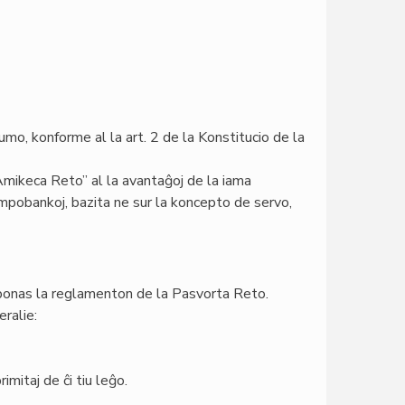
mo, konforme al la art. 2 de la Konstitucio de la
Amikeca Reto” al la avantaĝoj de la iama
empobankoj, bazita ne sur la koncepto de servo,
oponas la reglamenton de la Pasvorta Reto.
eralie:
imitaj de ĉi tiu leĝo.