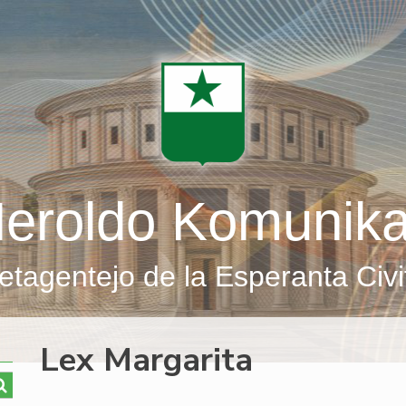
eroldo Komunik
etagentejo de la Esperanta Civi
Lex Margarita