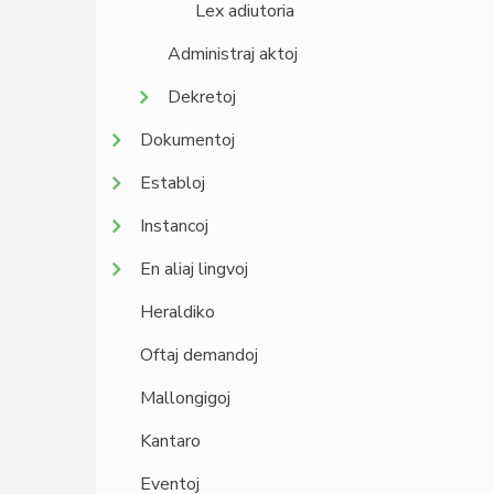
Lex adiutoria
Administraj aktoj
Dekretoj
Dokumentoj
Establoj
Instancoj
En aliaj lingvoj
Heraldiko
Oftaj demandoj
Mallongigoj
Kantaro
Eventoj