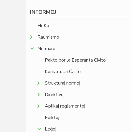
INFORMOJ
HeKo
Raŭmismo
Normaro
Pakto por la Esperanta Civito
Konstitucia Ĉarto
Strukturaj normoj
Direktivoj
Aplikaj reglamentoj
Ediktoj
Leĝoj