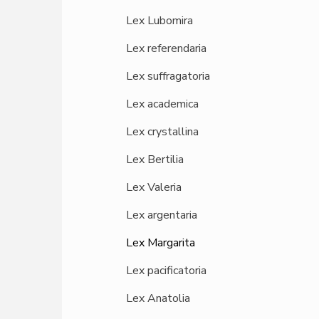
Lex Lubomira
Lex referendaria
Lex suffragatoria
Lex academica
Lex crystallina
Lex Bertilia
Lex Valeria
Lex argentaria
Lex Margarita
Lex pacificatoria
Lex Anatolia