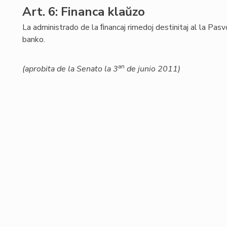
Art. 6: Financa klaŭzo
La administrado de la ﬁnancaj rimedoj destinitaj al la Pas
banko.
an
(aprobita de la Senato la 3
de junio 2011)