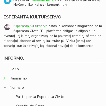
HeKomunikoj
kaj por komenti ilin
.
ESPERANTA KULTURSERVO
Esperanta Kulturservo
estas la konsorcia magazeno de la
Esperanta Civito. Tiu platformo ebligas la aliĝon al la
eventoj kaj kursoj organizataj de la paktintaj establoj, aĉeton de
eldonaĵoj, abonon al revuoj kaj multe pli. Vizitu ĝin tuj por
konatiĝi kun la aktivaĵoj kaj eldonaj novaĵoj de la konsorcio.
INFORMOJ
HeKo
Raŭmismo
Normaro
Pakto por la Esperanta Civito