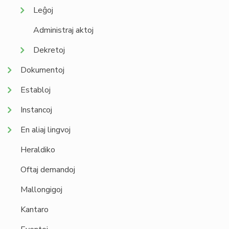
Leĝoj
Administraj aktoj
Dekretoj
Dokumentoj
Establoj
Instancoj
En aliaj lingvoj
Heraldiko
Oftaj demandoj
Mallongigoj
Kantaro