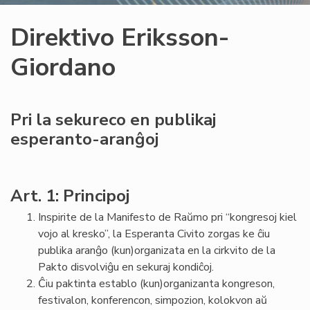
Direktivo Eriksson-
Giordano
Pri la sekureco en publikaj
esperanto-aranĝoj
Art. 1: Principoj
Inspirite de la Manifesto de Raŭmo pri “kongresoj kiel
vojo al kresko”, la Esperanta Civito zorgas ke ĉiu
publika aranĝo (kun)organizata en la cirkvito de la
Pakto disvolviĝu en sekuraj kondiĉoj.
Ĉiu paktinta establo (kun)organizanta kongreson,
festivalon, konferencon, simpozion, kolokvon aŭ