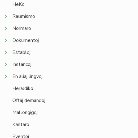
HeKo
Raŭmismo
Normaro
Dokumentoj
Establoj
Instancoj
En aliaj lingvoj
Heraldiko
Oftaj demandoj
Mallongigoj
Kantaro
Eventoj