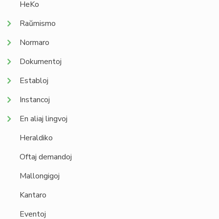
HeKo
Raŭmismo
Normaro
Dokumentoj
Establoj
Instancoj
En aliaj lingvoj
Heraldiko
Oftaj demandoj
Mallongigoj
Kantaro
Eventoj