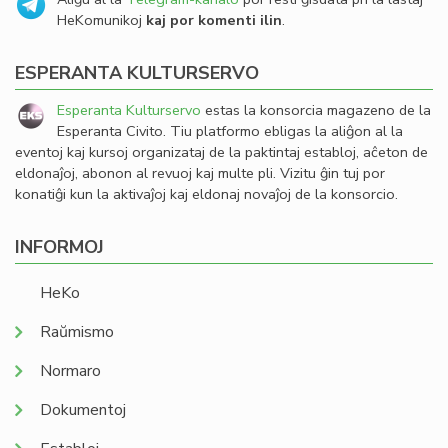
HeKomunikoj
kaj por komenti ilin
.
ESPERANTA KULTURSERVO
Esperanta Kulturservo
estas la konsorcia magazeno de la
Esperanta Civito. Tiu platformo ebligas la aliĝon al la
eventoj kaj kursoj organizataj de la paktintaj establoj, aĉeton de
eldonaĵoj, abonon al revuoj kaj multe pli. Vizitu ĝin tuj por
konatiĝi kun la aktivaĵoj kaj eldonaj novaĵoj de la konsorcio.
INFORMOJ
HeKo
Raŭmismo
Normaro
Dokumentoj