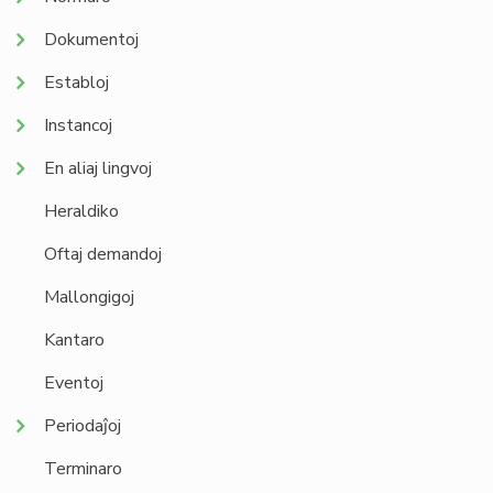
Dokumentoj
Establoj
Instancoj
En aliaj lingvoj
Heraldiko
Oftaj demandoj
Mallongigoj
Kantaro
Eventoj
Periodaĵoj
Terminaro