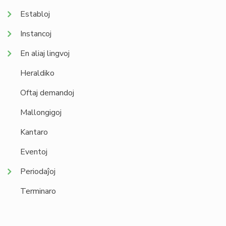
Establoj
Instancoj
En aliaj lingvoj
Heraldiko
Oftaj demandoj
Mallongigoj
Kantaro
Eventoj
Periodaĵoj
Terminaro