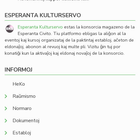
ESPERANTA KULTURSERVO
Esperanta Kulturservo
estas la konsorcia magazeno de la
Esperanta Civito. Tiu platformo ebligas la aliĝon al la
eventoj kaj kursoj organizataj de la paktintaj establoj, aĉeton de
eldonaĵoj, abonon al revuoj kaj multe pli. Vizitu ĝin tuj por
konatiĝi kun la aktivaĵoj kaj eldonaj novaĵoj de la konsorcio.
INFORMOJ
HeKo
Raŭmismo
Normaro
Dokumentoj
Establoj