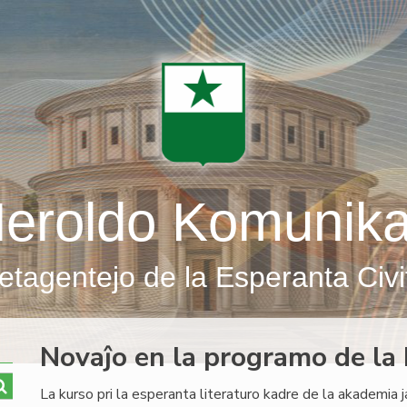
eroldo Komunik
etagentejo de la Esperanta Civi
Novaĵo en la programo de la k
La kurso pri la esperanta literaturo kadre de la akademia