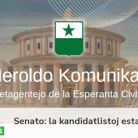
eroldo Komunik
etagentejo de la Esperanta Civi
Senato: la kandidatlistoj esta