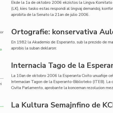
Ekde la 1a de oktobro 2006 ekzistos la Lingva Komitato
(LK), kies tasko estas respondi al lingvaj demandoj, konfo
,
aprobita de la Senato la 21an de julio 2006.
Ortografie: konservativa Aul
por
En 1982 la Akademio de Esperanto, sub la prezido de ma
aprobis la suban deklaron:
a
Internacia Tago de la Espera
La 10an de oktobro 2006 la Esperanta Civito unuafoje ce
Internacian Tagon de la Esperanto-Biblioteko (ITEB). La d
ri
Civita Parlamento, aprobante la koncernan rezolucion me
La Kultura Semajnfino de KCE