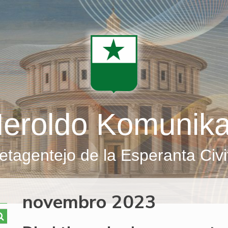
eroldo Komunik
etagentejo de la Esperanta Civi
novembro 2023