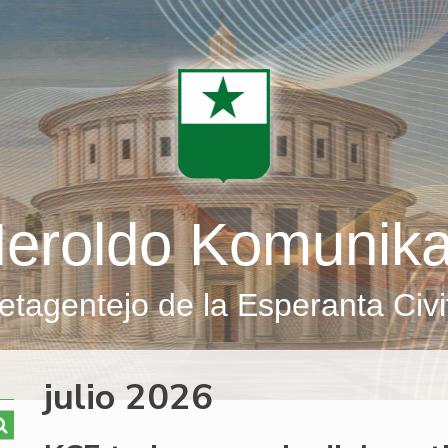
eroldo Komunik
etagentejo de la Esperanta Civi
julio 2026