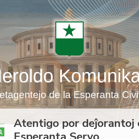
eroldo Komunik
etagentejo de la Esperanta Civi
Atentigo por deĵorantoj 
Esperanta Servo