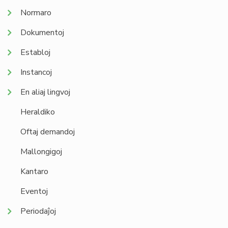
Normaro
Dokumentoj
Establoj
Instancoj
En aliaj lingvoj
Heraldiko
Oftaj demandoj
Mallongigoj
Kantaro
Eventoj
Periodaĵoj