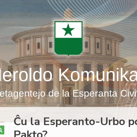
eroldo Komunik
etagentejo de la Esperanta Civi
Ĉu la Esperanto-Urbo po
Pakto?