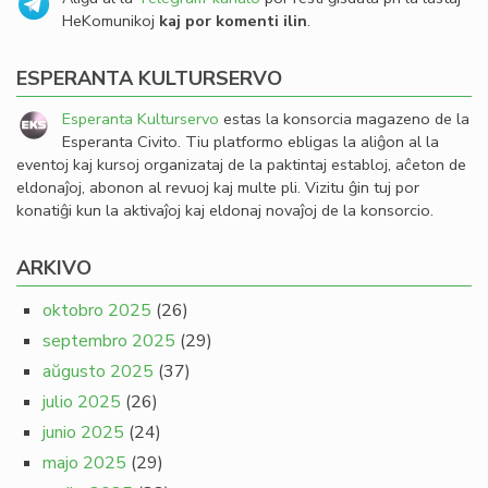
HeKomunikoj
kaj por komenti ilin
.
ESPERANTA KULTURSERVO
Esperanta Kulturservo
estas la konsorcia magazeno de la
Esperanta Civito. Tiu platformo ebligas la aliĝon al la
eventoj kaj kursoj organizataj de la paktintaj establoj, aĉeton de
eldonaĵoj, abonon al revuoj kaj multe pli. Vizitu ĝin tuj por
konatiĝi kun la aktivaĵoj kaj eldonaj novaĵoj de la konsorcio.
ARKIVO
oktobro 2025
(26)
septembro 2025
(29)
aŭgusto 2025
(37)
julio 2025
(26)
junio 2025
(24)
majo 2025
(29)