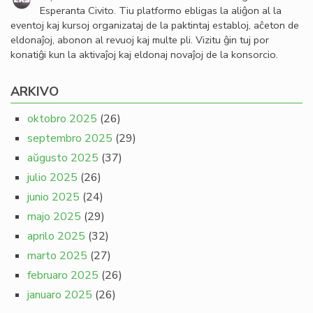
Esperanta Civito. Tiu platformo ebligas la aliĝon al la
eventoj kaj kursoj organizataj de la paktintaj establoj, aĉeton de
eldonaĵoj, abonon al revuoj kaj multe pli. Vizitu ĝin tuj por
konatiĝi kun la aktivaĵoj kaj eldonaj novaĵoj de la konsorcio.
ARKIVO
oktobro 2025
(26)
septembro 2025
(29)
aŭgusto 2025
(37)
julio 2025
(26)
junio 2025
(24)
majo 2025
(29)
aprilo 2025
(32)
marto 2025
(27)
februaro 2025
(26)
januaro 2025
(26)