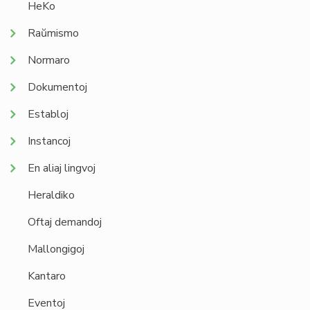
HeKo
Raŭmismo
Normaro
Dokumentoj
Establoj
Instancoj
En aliaj lingvoj
Heraldiko
Oftaj demandoj
Mallongigoj
Kantaro
Eventoj