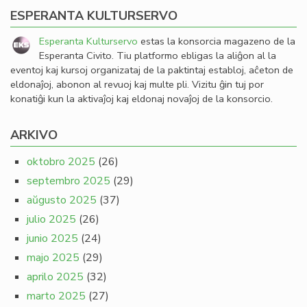
ESPERANTA KULTURSERVO
Esperanta Kulturservo
estas la konsorcia magazeno de la
Esperanta Civito. Tiu platformo ebligas la aliĝon al la
eventoj kaj kursoj organizataj de la paktintaj establoj, aĉeton de
eldonaĵoj, abonon al revuoj kaj multe pli. Vizitu ĝin tuj por
konatiĝi kun la aktivaĵoj kaj eldonaj novaĵoj de la konsorcio.
ARKIVO
oktobro 2025
(26)
septembro 2025
(29)
aŭgusto 2025
(37)
julio 2025
(26)
junio 2025
(24)
majo 2025
(29)
aprilo 2025
(32)
marto 2025
(27)