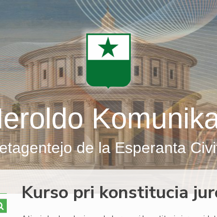
eroldo Komunik
etagentejo de la Esperanta Civi
Kurso pri konstitucia jur