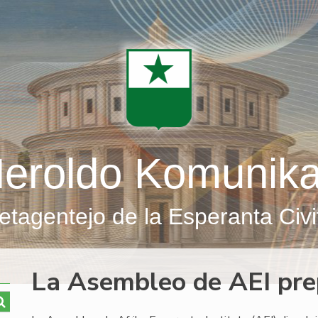
eroldo Komunik
etagentejo de la Esperanta Civi
La Asembleo de AEI pre