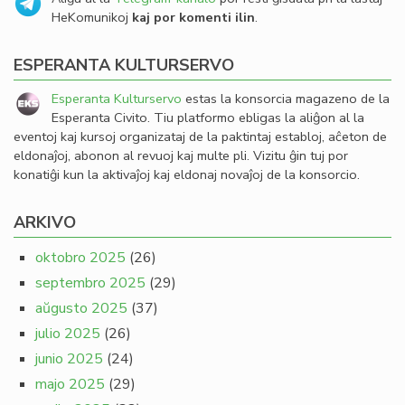
HeKomunikoj
kaj por komenti ilin
.
ESPERANTA KULTURSERVO
Esperanta Kulturservo
estas la konsorcia magazeno de la
Esperanta Civito. Tiu platformo ebligas la aliĝon al la
eventoj kaj kursoj organizataj de la paktintaj establoj, aĉeton de
eldonaĵoj, abonon al revuoj kaj multe pli. Vizitu ĝin tuj por
konatiĝi kun la aktivaĵoj kaj eldonaj novaĵoj de la konsorcio.
ARKIVO
oktobro 2025
(26)
septembro 2025
(29)
aŭgusto 2025
(37)
julio 2025
(26)
junio 2025
(24)
majo 2025
(29)