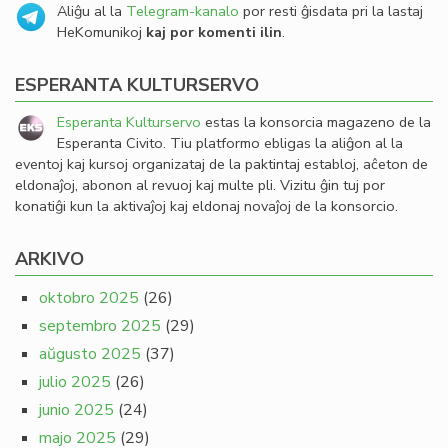
Aliĝu al la
Telegram-kanalo
por resti ĝisdata pri la lastaj
HeKomunikoj
kaj por komenti ilin
.
ESPERANTA KULTURSERVO
Esperanta Kulturservo
estas la konsorcia magazeno de la
Esperanta Civito. Tiu platformo ebligas la aliĝon al la
eventoj kaj kursoj organizataj de la paktintaj establoj, aĉeton de
eldonaĵoj, abonon al revuoj kaj multe pli. Vizitu ĝin tuj por
konatiĝi kun la aktivaĵoj kaj eldonaj novaĵoj de la konsorcio.
ARKIVO
oktobro 2025
(26)
septembro 2025
(29)
aŭgusto 2025
(37)
julio 2025
(26)
junio 2025
(24)
majo 2025
(29)