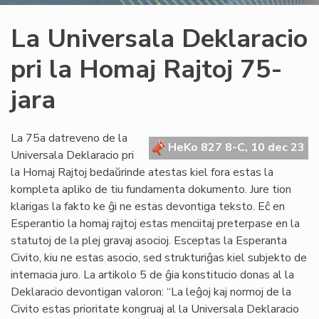
La Universala Deklaracio
pri la Homaj Rajtoj 75-
jara
La 75a datreveno de la
HeKo 827 8-C, 10 dec 23
Universala Deklaracio pri
la Homaj Rajtoj bedaŭrinde atestas kiel fora estas la
kompleta apliko de tiu fundamenta dokumento. Jure tion
klarigas la fakto ke ĝi ne estas devontiga teksto. Eĉ en
Esperantio la homaj rajtoj estas menciitaj preterpase en la
statutoj de la plej gravaj asocioj. Esceptas la Esperanta
Civito, kiu ne estas asocio, sed strukturiĝas kiel subjekto de
internacia juro. La artikolo 5 de ĝia konstitucio donas al la
Deklaracio devontigan valoron: “La leĝoj kaj normoj de la
Civito estas prioritate kongruaj al la Universala Deklaracio