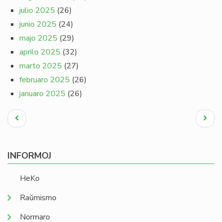
julio 2025
(26)
junio 2025
(24)
majo 2025
(29)
aprilo 2025
(32)
marto 2025
(27)
februaro 2025
(26)
januaro 2025
(26)
Pagination
Antaŭa
Next
paĝo
page
INFORMOJ
HeKo
Raŭmismo
Normaro