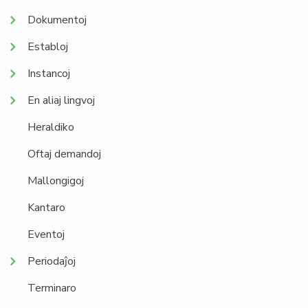
Dokumentoj
Establoj
Instancoj
En aliaj lingvoj
Heraldiko
Oftaj demandoj
Mallongigoj
Kantaro
Eventoj
Periodaĵoj
Terminaro