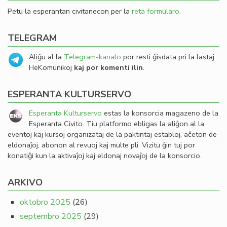
Petu la esperantan civitanecon per la
reta formularo
.
TELEGRAM
Aliĝu al la
Telegram-kanalo
por resti ĝisdata pri la lastaj
HeKomunikoj
kaj por komenti ilin
.
ESPERANTA KULTURSERVO
Esperanta Kulturservo
estas la konsorcia magazeno de la
Esperanta Civito. Tiu platformo ebligas la aliĝon al la
eventoj kaj kursoj organizataj de la paktintaj establoj, aĉeton de
eldonaĵoj, abonon al revuoj kaj multe pli. Vizitu ĝin tuj por
konatiĝi kun la aktivaĵoj kaj eldonaj novaĵoj de la konsorcio.
ARKIVO
oktobro 2025
(26)
septembro 2025
(29)