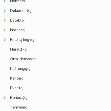
Normaro
Dokumentoj
Establoj
Instancoj
En aliaj lingvoj
Heraldiko
Oftaj demandoj
Mallongigoj
Kantaro
Eventoj
Periodaĵoj
Terminaro