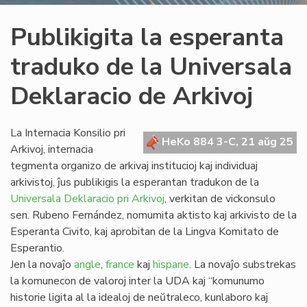
Publikigita la esperanta
traduko de la Universala
Deklaracio de Arkivoj
La Internacia Konsilio pri
HeKo 884 3-C, 21 aŭg 25
Arkivoj, internacia
tegmenta organizo de arkivaj institucioj kaj individuaj
arkivistoj, ĵus publikigis la esperantan tradukon de la
Universala Deklaracio pri Arkivoj
, verkitan de vickonsulo
sen. Rubeno Fernández, nomumita aktisto kaj arkivisto de la
Esperanta Civito, kaj aprobitan de la Lingva Komitato de
Esperantio.
Jen la novaĵo
angle
,
france
kaj
hispane
. La novaĵo substrekas
la komunecon de valoroj inter la UDA kaj “komunumo
historie ligita al la idealoj de neŭtraleco, kunlaboro kaj