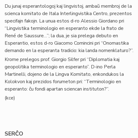
Du junaj esperantologoj kaj lingvistoj, ambaŭ membroj de la
scienca komitato de Itala Interlingvistika Centro, prezentos
specifajn fakojn. La unua estos d-ro Alessio Giordano pri
“Lingvistika terminologio en esperanto ekde la frato de
René de Saussure…”; la dua, je sia prelega debuto en
Esperantio, estos d-ro Giacomo Comincini pri “Onomastika
demando en la esperanta tradicio: kia landa nomenklaturo?”.
Krome prelegos prof. Giorgio Silfer pri “Diplomatia kaj
geopolitika terminologio en esperanto”. D-ino Perla
Martinelli, dojeno de la Lingva Komitato, enkondukos la
Kolokvon kaj prezidos forumeton pri: “Terminologio en
esperanto: ĉu fondi apartan sciencan instituton?”.
(kce)
SERĈO