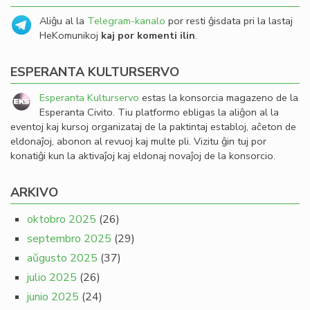
Aliĝu al la
Telegram-kanalo
por resti ĝisdata pri la lastaj
HeKomunikoj
kaj por komenti ilin
.
ESPERANTA KULTURSERVO
Esperanta Kulturservo
estas la konsorcia magazeno de la
Esperanta Civito. Tiu platformo ebligas la aliĝon al la
eventoj kaj kursoj organizataj de la paktintaj establoj, aĉeton de
eldonaĵoj, abonon al revuoj kaj multe pli. Vizitu ĝin tuj por
konatiĝi kun la aktivaĵoj kaj eldonaj novaĵoj de la konsorcio.
ARKIVO
oktobro 2025
(26)
septembro 2025
(29)
aŭgusto 2025
(37)
julio 2025
(26)
junio 2025
(24)