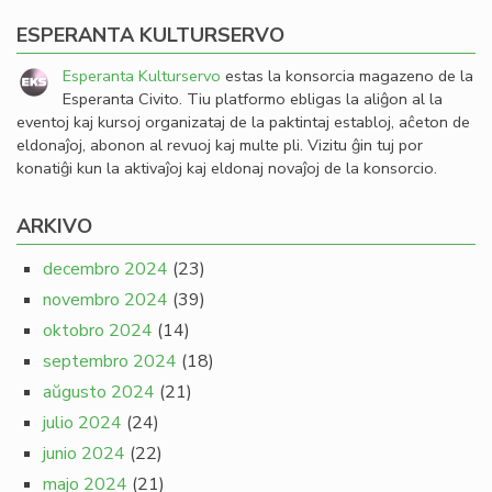
ESPERANTA KULTURSERVO
Esperanta Kulturservo
estas la konsorcia magazeno de la
Esperanta Civito. Tiu platformo ebligas la aliĝon al la
eventoj kaj kursoj organizataj de la paktintaj establoj, aĉeton de
eldonaĵoj, abonon al revuoj kaj multe pli. Vizitu ĝin tuj por
konatiĝi kun la aktivaĵoj kaj eldonaj novaĵoj de la konsorcio.
ARKIVO
decembro 2024
(23)
novembro 2024
(39)
oktobro 2024
(14)
septembro 2024
(18)
aŭgusto 2024
(21)
julio 2024
(24)
junio 2024
(22)
majo 2024
(21)