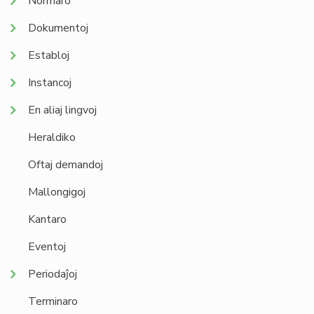
Normaro
Dokumentoj
Establoj
Instancoj
En aliaj lingvoj
Heraldiko
Oftaj demandoj
Mallongigoj
Kantaro
Eventoj
Periodaĵoj
Terminaro