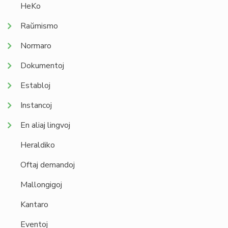
HeKo
Raŭmismo
Normaro
Dokumentoj
Establoj
Instancoj
En aliaj lingvoj
Heraldiko
Oftaj demandoj
Mallongigoj
Kantaro
Eventoj