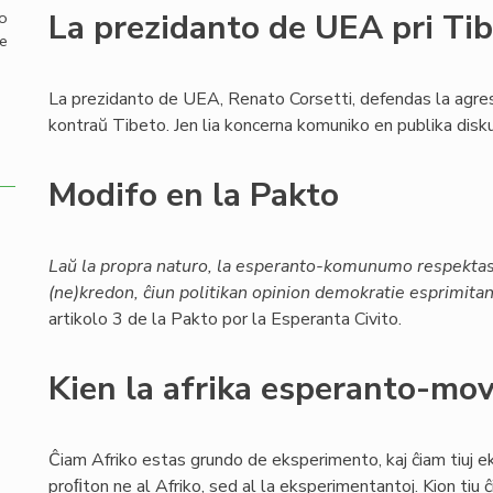
La prezidanto de UEA pri Ti
mo
de
La prezidanto de UEA, Renato Corsetti, defendas la agre
kontraŭ Tibeto. Jen lia koncerna komuniko en publika disku
Modifo en la Pakto
Laŭ la propra naturo, la esperanto-komunumo respektas 
(ne)kredon, ĉiun politikan opinion demokratie esprimitan 
artikolo 3 de la Pakto por la Esperanta Civito.
Kien la afrika esperanto-mo
Ĉiam Afriko estas grundo de eksperimento, kaj ĉiam tiuj 
proﬁton ne al Afriko, sed al la eksperimentantoj. Kion tiu ĉ