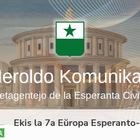
eroldo Komunik
etagentejo de la Esperanta Civi
Ekis la 7a Eŭropa Esperanto