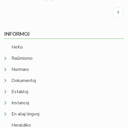
Pagination
Next
page
INFORMOJ
HeKo
Raŭmismo
Normaro
Dokumentoj
Establoj
Instancoj
En aliaj lingvoj
Heraldiko