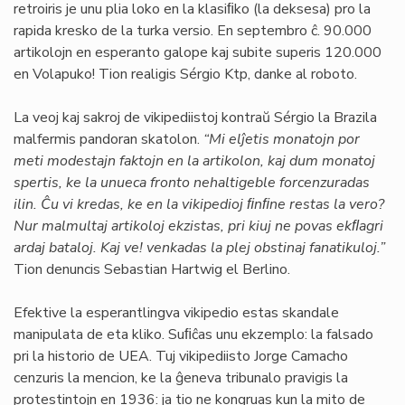
retroiris je unu plia loko en la klasiﬁko (la deksesa) pro la
rapida kresko de la turka versio. En septembro ĉ. 90.000
artikolojn en esperanto galope kaj subite superis 120.000
en Volapuko! Tion realigis Sérgio Ktp, danke al roboto.
La veoj kaj sakroj de vikipediistoj kontraŭ Sérgio la Brazila
malfermis pandoran skatolon.
“Mi elĵetis monatojn por
meti modestajn faktojn en la artikolon, kaj dum monatoj
spertis, ke la unueca fronto nehaltigeble forcenzuradas
ilin. Ĉu vi kredas, ke en la vikipedioj ﬁnﬁne restas la vero?
Nur malmultaj artikoloj ekzistas, pri kiuj ne povas ekﬂagri
ardaj bataloj. Kaj ve! venkadas la plej obstinaj fanatikuloj.”
Tion denuncis Sebastian Hartwig el Berlino.
Efektive la esperantlingva vikipedio estas skandale
manipulata de eta kliko. Suﬁĉas unu ekzemplo: la falsado
pri la historio de UEA. Tuj vikipediisto Jorge Camacho
cenzuris la mencion, ke la ĝeneva tribunalo pravigis la
protestintojn en 1936: ja tio ne kongruas kun la mito de