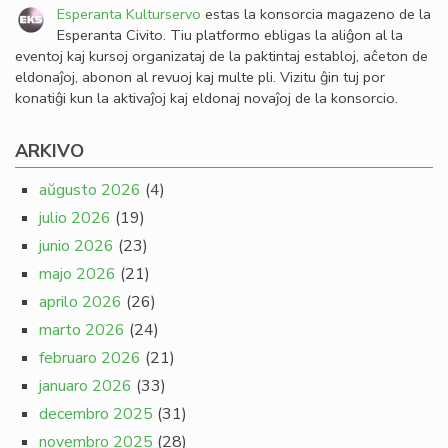
Esperanta Kulturservo
estas la konsorcia magazeno de la
Esperanta Civito. Tiu platformo ebligas la aliĝon al la
eventoj kaj kursoj organizataj de la paktintaj establoj, aĉeton de
eldonaĵoj, abonon al revuoj kaj multe pli. Vizitu ĝin tuj por
konatiĝi kun la aktivaĵoj kaj eldonaj novaĵoj de la konsorcio.
ARKIVO
aŭgusto 2026
(4)
julio 2026
(19)
junio 2026
(23)
majo 2026
(21)
aprilo 2026
(26)
marto 2026
(24)
februaro 2026
(21)
januaro 2026
(33)
decembro 2025
(31)
novembro 2025
(28)