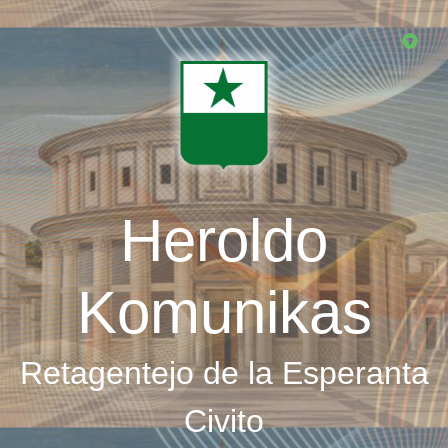
Skip
to
main
content
Heroldo
Komunikas
Retagentejo de la Esperanta
Civito