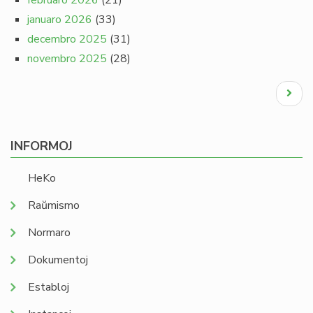
februaro 2026
(21)
januaro 2026
(33)
decembro 2025
(31)
novembro 2025
(28)
Pagination
Next
page
INFORMOJ
HeKo
Raŭmismo
Normaro
Dokumentoj
Establoj