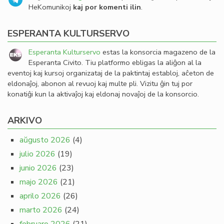
HeKomunikoj
kaj por komenti ilin
.
ESPERANTA KULTURSERVO
Esperanta Kulturservo
estas la konsorcia magazeno de la
Esperanta Civito. Tiu platformo ebligas la aliĝon al la
eventoj kaj kursoj organizataj de la paktintaj establoj, aĉeton de
eldonaĵoj, abonon al revuoj kaj multe pli. Vizitu ĝin tuj por
konatiĝi kun la aktivaĵoj kaj eldonaj novaĵoj de la konsorcio.
ARKIVO
aŭgusto 2026
(4)
julio 2026
(19)
junio 2026
(23)
majo 2026
(21)
aprilo 2026
(26)
marto 2026
(24)