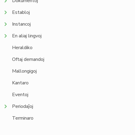
Dokumentoj
Establoj
Instancoj
En aliaj lingvoj
Heraldiko
Oftaj demandoj
Mallongigoj
Kantaro
Eventoj
Periodaĵoj
Terminaro