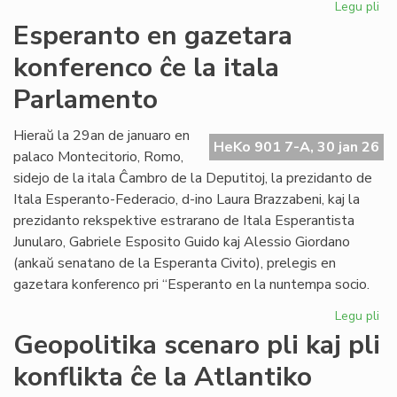
Legu pli
pri
EIE
Esperanto en gazetara
ku
konferenco ĉe la itala
pri
lit
Parlamento
fin
de
Hieraŭ la 29an de januaro en
la
HeKo 901 7-A, 30 jan 26
palaco Montecitorio, Romo,
un
se
sidejo de la itala Ĉambro de la Deputitoj, la prezidanto de
Itala Esperanto-Federacio, d-ino Laura Brazzabeni, kaj la
prezidanto rekspektive estrarano de Itala Esperantista
Junularo, Gabriele Esposito Guido kaj Alessio Giordano
(ankaŭ senatano de la Esperanta Civito), prelegis en
gazetara konferenco pri “Esperanto en la nuntempa socio.
Legu pli
pri
Es
Geopolitika scenaro pli kaj pli
en
konflikta ĉe la Atlantiko
ga
ko