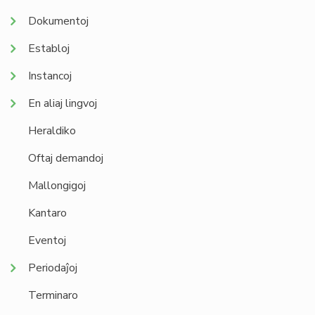
Dokumentoj
Establoj
Instancoj
En aliaj lingvoj
Heraldiko
Oftaj demandoj
Mallongigoj
Kantaro
Eventoj
Periodaĵoj
Terminaro