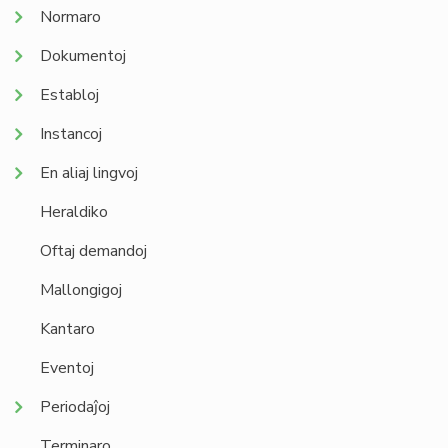
Normaro
Dokumentoj
Establoj
Instancoj
En aliaj lingvoj
Heraldiko
Oftaj demandoj
Mallongigoj
Kantaro
Eventoj
Periodaĵoj
Terminaro