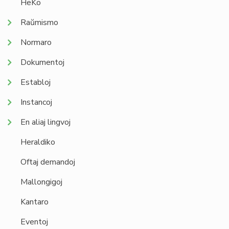
HeKo
Raŭmismo
Normaro
Dokumentoj
Establoj
Instancoj
En aliaj lingvoj
Heraldiko
Oftaj demandoj
Mallongigoj
Kantaro
Eventoj