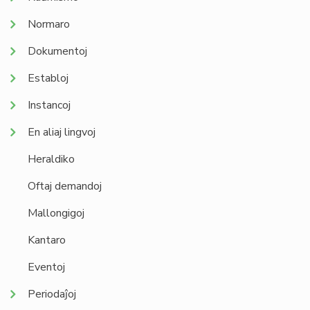
Normaro
Dokumentoj
Establoj
Instancoj
En aliaj lingvoj
Heraldiko
Oftaj demandoj
Mallongigoj
Kantaro
Eventoj
Periodaĵoj