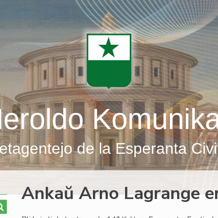
eroldo Komunik
etagentejo de la Esperanta Civi
Ankaŭ Arno Lagrange e
a