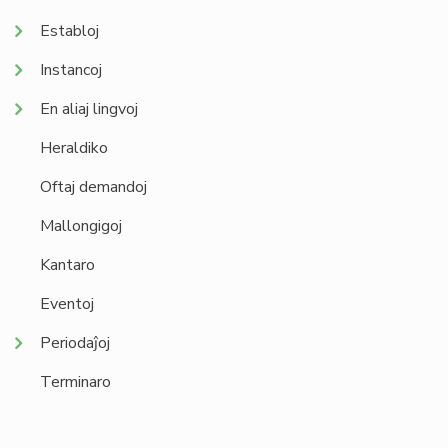
Establoj
Instancoj
En aliaj lingvoj
Heraldiko
Oftaj demandoj
Mallongigoj
Kantaro
Eventoj
Periodaĵoj
Terminaro