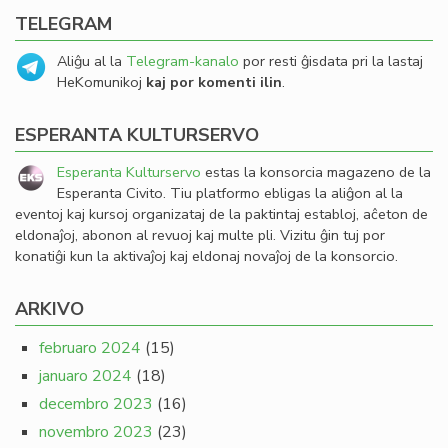
TELEGRAM
Aliĝu al la
Telegram-kanalo
por resti ĝisdata pri la lastaj
HeKomunikoj
kaj por komenti ilin
.
ESPERANTA KULTURSERVO
Esperanta Kulturservo
estas la konsorcia magazeno de la
Esperanta Civito. Tiu platformo ebligas la aliĝon al la
eventoj kaj kursoj organizataj de la paktintaj establoj, aĉeton de
eldonaĵoj, abonon al revuoj kaj multe pli. Vizitu ĝin tuj por
konatiĝi kun la aktivaĵoj kaj eldonaj novaĵoj de la konsorcio.
ARKIVO
februaro 2024
(15)
januaro 2024
(18)
decembro 2023
(16)
novembro 2023
(23)