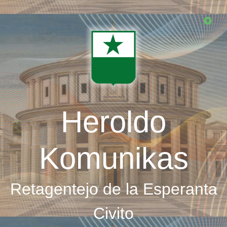
Skip
to
main
content
Heroldo
Komunikas
Retagentejo de la Esperanta
Civito