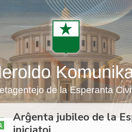
eroldo Komunik
etagentejo de la Esperanta Civi
Arĝenta jubileo de la Es
iniciatoj